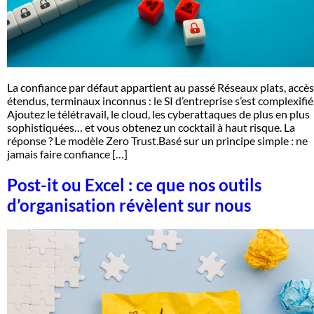
La confiance par défaut appartient au passé Réseaux plats, accès
étendus, terminaux inconnus : le SI d’entreprise s’est complexifié
Ajoutez le télétravail, le cloud, les cyberattaques de plus en plus
sophistiquées… et vous obtenez un cocktail à haut risque. La
réponse ? Le modèle Zero Trust.Basé sur un principe simple : ne
jamais faire confiance […]
Post-it ou Excel : ce que nos outils
d’organisation révèlent sur nous