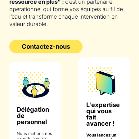
ressource en plus” :
c’est un partenaire
opérationnel qui forme vos équipes au fil de
l’eau et transforme chaque intervention en
valeur durable.
Contactez-nous
L'expertise
Délégation
qui vous
de
fait
personnel
avancer !
Nous mettons nos
Vous lancez un
experts à votre