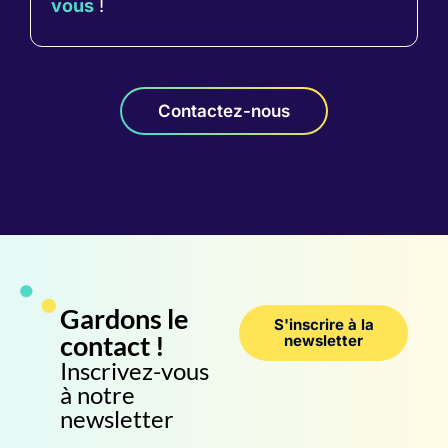
vous
!
Contactez-nous
Gardons le
S'inscrire à la
contact !
newsletter
Inscrivez-vous
à notre
newsletter