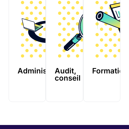
Administration
Audit,
Formation
conseil